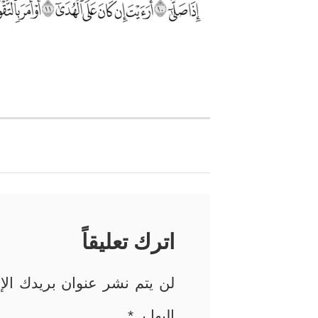
تصفّح
المقالات
اترك تعليقاً
لن يتم نشر عنوان بريدك الإل
إليها بـ
*