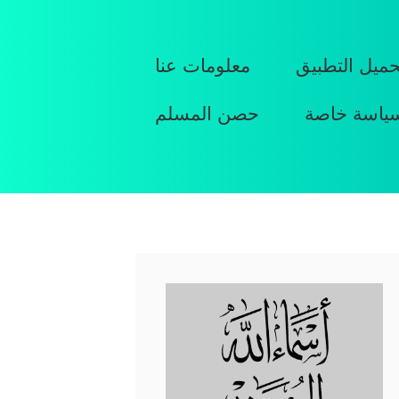
حميل التطبيق
معلومات عنا
ياسة خاصة
حصن المسلم