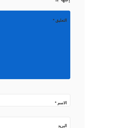
التعليق
*
الاسم
*
البريد