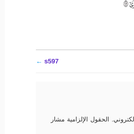
s597
كتروني.
الحقول الإلزامية مشار