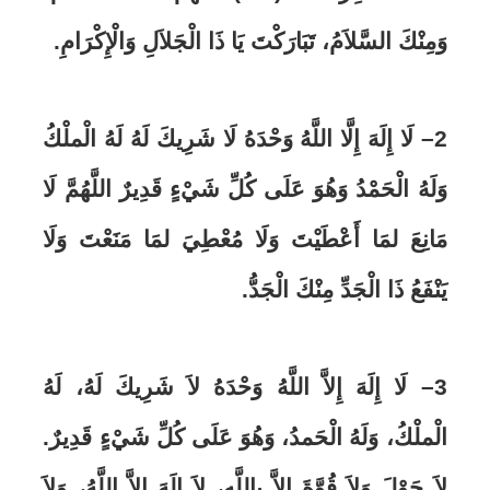
وَمِنْكَ السَّلاَمُ، تَبَارَكْتَ يَا ذَا الْجَلاَلِ وَالْإِكْرَامِ
.
2
–
لَا إِلَهَ إِلَّا اللَّهُ وَحْدَهُ لَا شَرِيكَ لَهُ لَهُ الْملْكُ
وَلَهُ الْحَمْدُ وَهُوَ عَلَى كُلِّ شَيْءٍ قَدِيرٌ اللَّهُمَّ لَا
مَانِعَ لمَا أَعْطَيْتَ وَلَا مُعْطِيَ لمَا مَنَعْتَ وَلَا
يَنْفَعُ ذَا الْجَدِّ مِنْكَ الْجَدُّ.
3
– لَا إِلَهَ إِلاَّ اللَّهُ وَحْدَهُ لاَ شَرِيكَ لَهُ، لَهُ
الْملْكُ، وَلَهُ الْحَمدُ، وَهُوَ عَلَى كُلِّ شَيْءٍ قَدِيرٌ.
لاَ حَوْلَ وَلاَ قُوَّةَ إِلاَّ بِاللَّهِ، لاَ إِلَهَ إِلاَّ اللَّهُ، وَلاَ