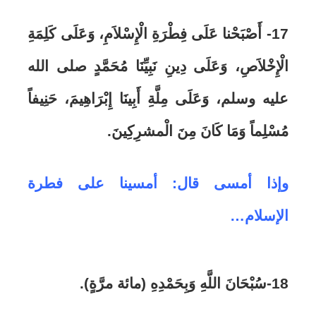
17- أَصْبَحْنا عَلَى فِطْرَةِ الْإِسْلاَمِ، وَعَلَى كَلِمَةِ
الْإِخْلاَصِ، وَعَلَى دِينِ نَبِيِّنَا مُحَمَّدٍ صلى الله
عليه وسلم، وَعَلَى مِلَّةِ أَبِينَا إِبْرَاهِيمَ، حَنِيفاً
مُسْلِماً وَمَا كَانَ مِنَ الْمشرِكِينَ.
وإذا أمسى قال: أمسينا على فطرة
الإسلام…
18-سُبْحَانَ اللَّهِ وَبِحَمْدِهِ (مائة مرَّةٍ).