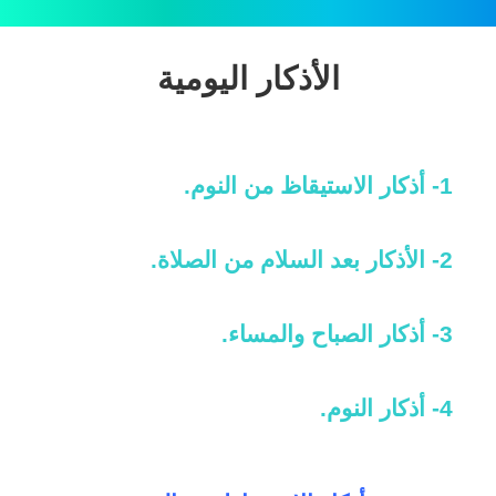
الأذكار اليومية
by
يونيو
admin
24,
1- أذكار الاستيقاظ من النوم.
2020
2- الأذكار بعد السلام من الصلاة.
3- أذكار الصباح والمساء.
4- أذكار النوم.