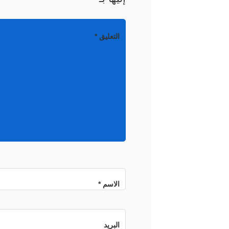
التعليق
*
الاسم
*
البريد