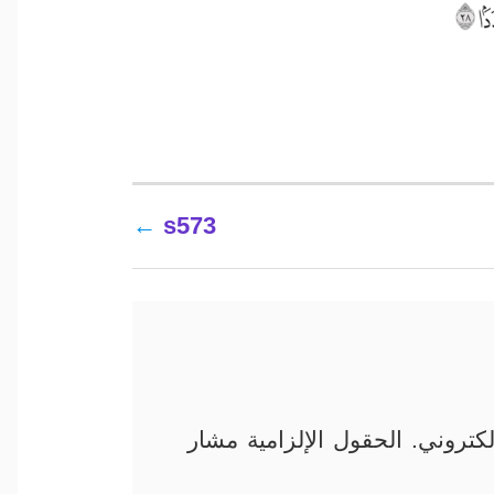
s573
كتروني.
الحقول الإلزامية مشار