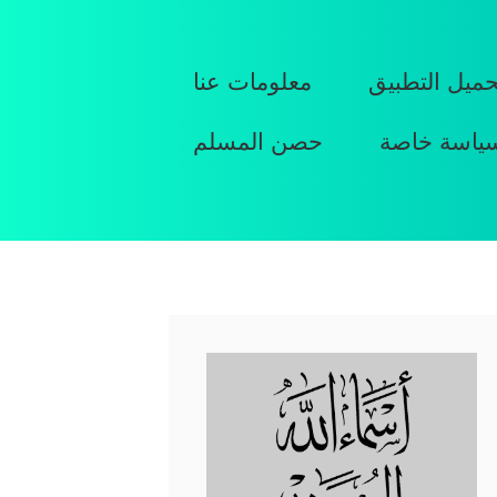
حميل التطبيق
معلومات عنا
ياسة خاصة
حصن المسلم