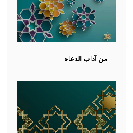
من آداب الدعاء