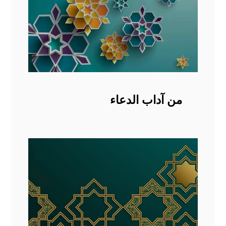
من آداب الدعاء