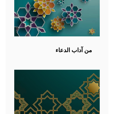
من آداب الدعاء