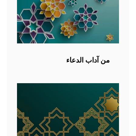
من آداب الدعاء