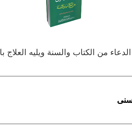
لدعاء من الكتاب والسنة ويليه العلاج ب
حسنى