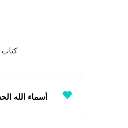
كتاب ا
أسماء الله ال