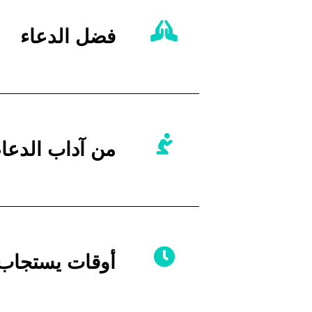
فضل الدعاء
من آداب الدعاء
أوقات يستجاب ف