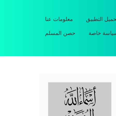
حميل التطبيق
معلومات عنا
ياسة خاصة
حصن المسلم