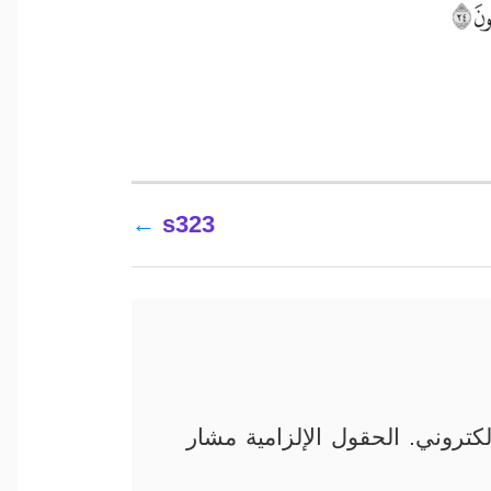
s323
كتروني.
الحقول الإلزامية مشار