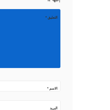
التعليق
*
الاسم
*
البريد