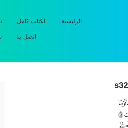
الرئيسية
الكتاب كامل
ت
اتصل بنا
س
s32