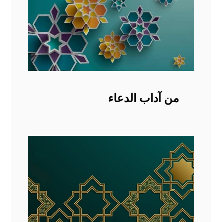
من آداب الدعاء