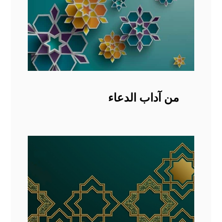
من آداب الدعاء