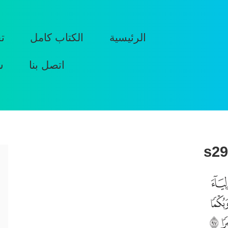
الرئيسية
الكتاب كامل
ت
اتصل بنا
س
s29