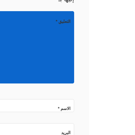
التعليق
*
الاسم
*
البريد