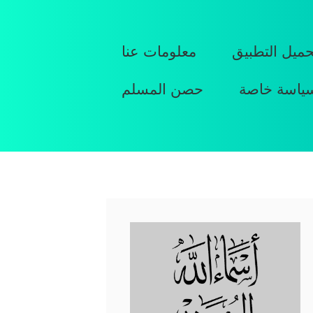
حميل التطبيق
معلومات عنا
ياسة خاصة
حصن المسلم