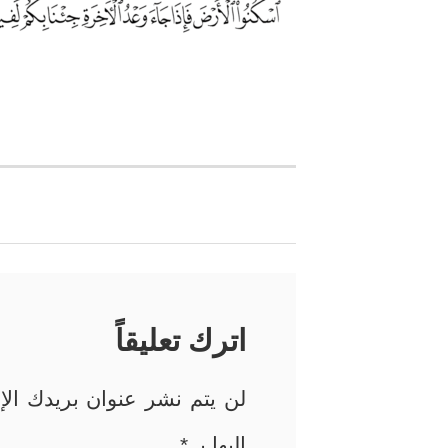
تصفّح
المقالات
اترك تعليقاً
لن يتم نشر عنوان بريدك الإل
إليها بـ
*