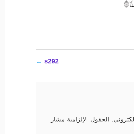
s292
كتروني.
الحقول الإلزامية مشار