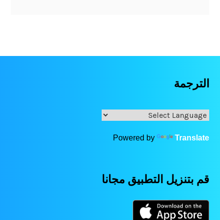
الترجمة
Powered by
Translate
قم بتنزيل التطبيق مجانا