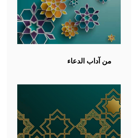
من آداب الدعاء