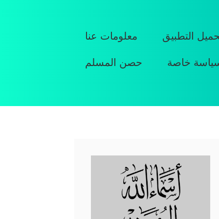
حميل التطبيق
معلومات عنا
ياسة خاصة
حصن المسلم