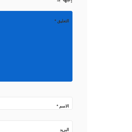
التعليق
*
الاسم
*
البريد