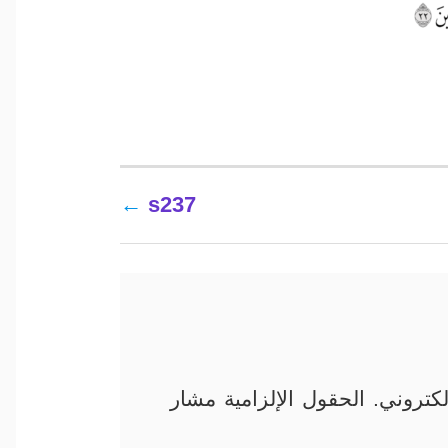
s237
كتروني.
الحقول الإلزامية مشار