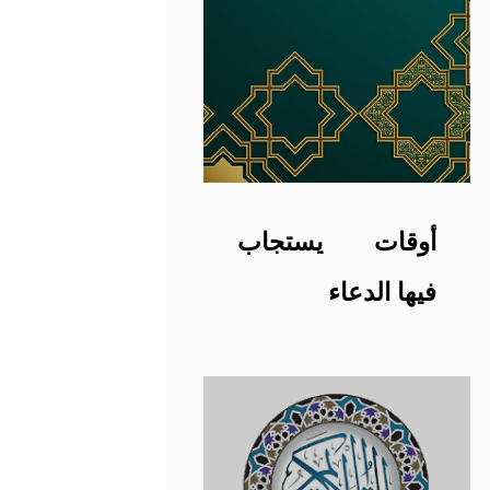
أوقات يستجاب
فيها الدعاء