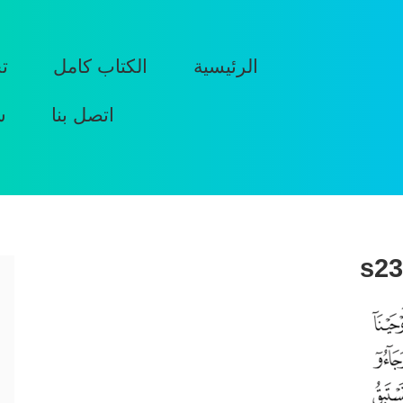
الرئيسية
الكتاب كامل
ت
اتصل بنا
س
s23