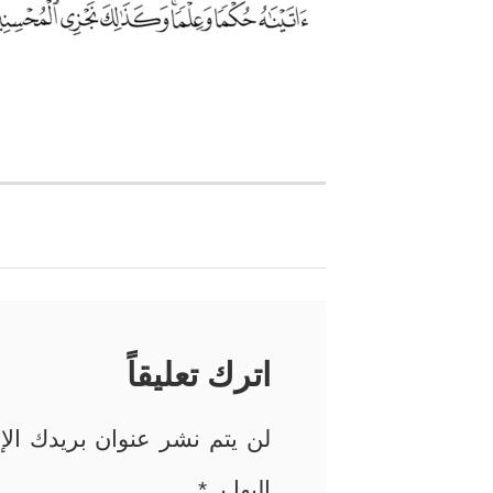
تصفّح
المقالات
اترك تعليقاً
لن يتم نشر عنوان بريدك الإل
إليها بـ
*