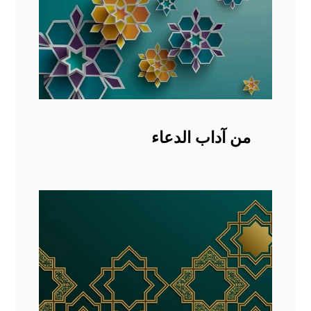
من آداب الدعاء