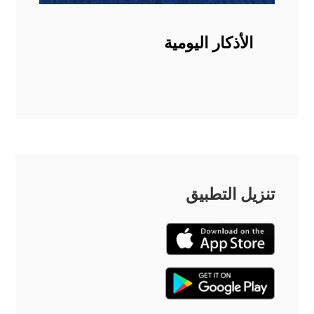
الأذكار اليومية
تنزيل التطبيق