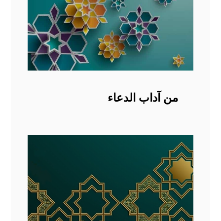
من آداب الدعاء