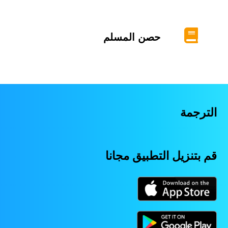
حصن المسلم
الترجمة
قم بتنزيل التطبيق مجانا