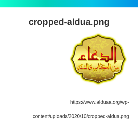
cropped-aldua.png
https://www.alduaa.org/wp-
content/uploads/2020/10/cropped-aldua.png