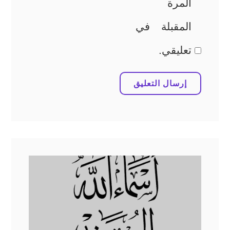
المرة
المقبلة في
تعليقي.