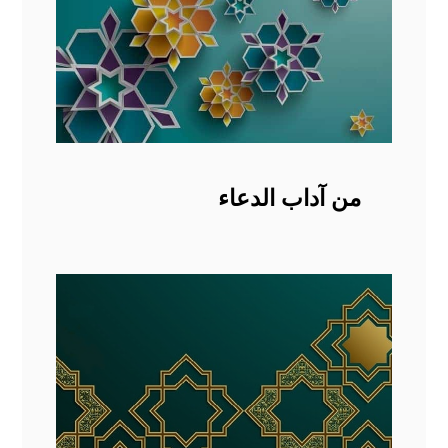
من آداب الدعاء