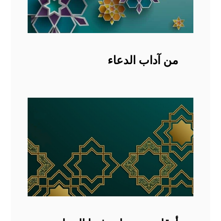
من آداب الدعاء