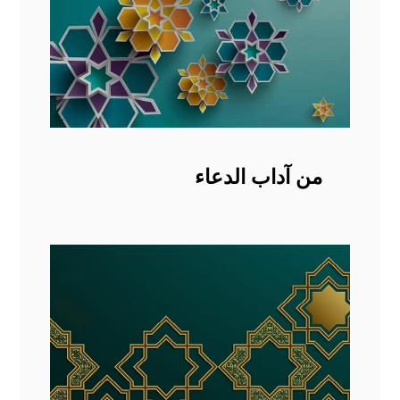
من آداب الدعاء