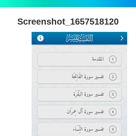
Screenshot_1657518120