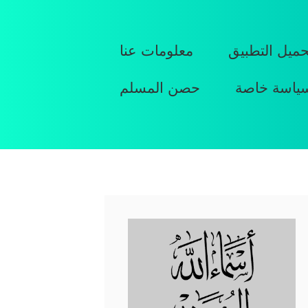
حميل التطبيق
معلومات عنا
ياسة خاصة
حصن المسلم