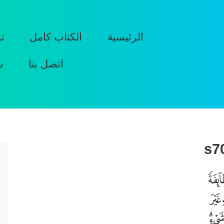
الرئيسية
الكتاب كامل
ت
اتصل بنا
س
s7