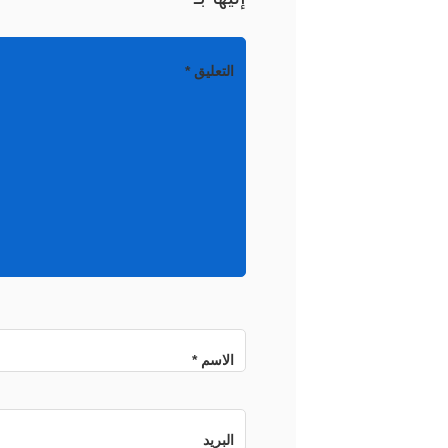
التعليق
*
الاسم
*
البريد