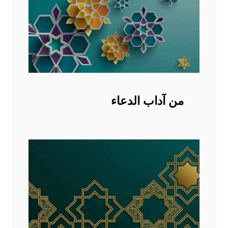
من آداب الدعاء