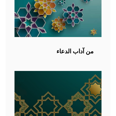
من آداب الدعاء