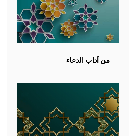
من آداب الدعاء