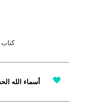
كتاب ا
أسماء الله ال