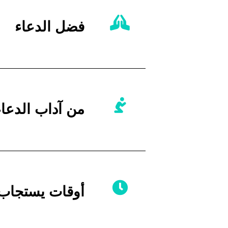
فضل الدعاء
من آداب الدعاء
أوقات يستجاب ف