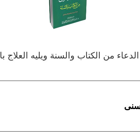
لدعاء من الكتاب والسنة ويليه العلاج ب
حسنى