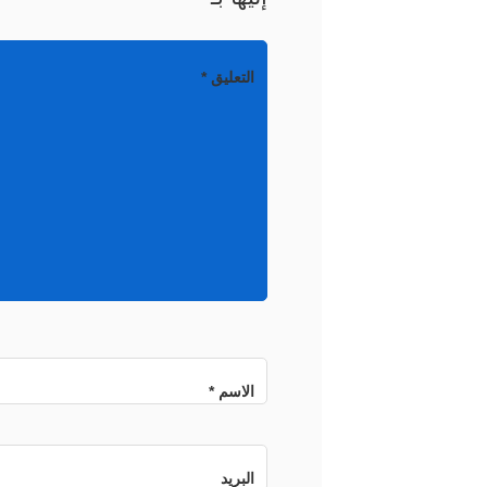
التعليق
*
الاسم
*
البريد