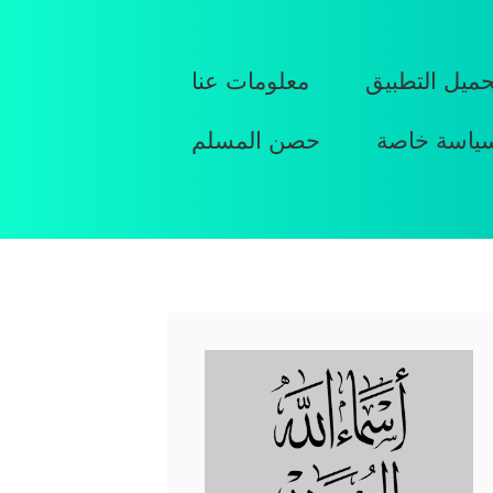
حميل التطبيق
معلومات عنا
ياسة خاصة
حصن المسلم