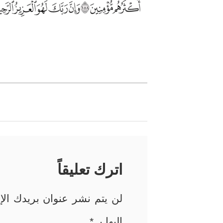
تصفّح
المقالات
اترك تعليقاً
لن يتم نشر عنوان بريدك الإل
إليها بـ
*