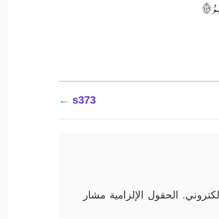
s373
كتروني.
الحقول الإلزامية مشار