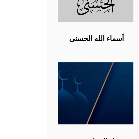
أسماء الله الحسنى