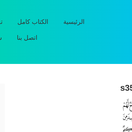
الرئيسية
الكتاب كامل
ت
اتصل بنا
س
s3