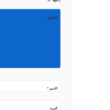
التعليق
*
الاسم
*
البريد