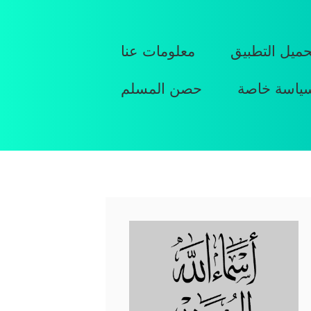
حميل التطبيق
معلومات عنا
ياسة خاصة
حصن المسلم