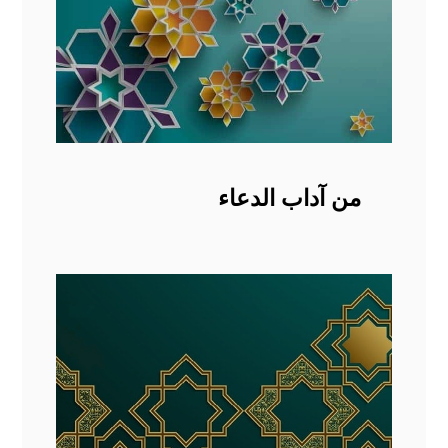
من آداب الدعاء