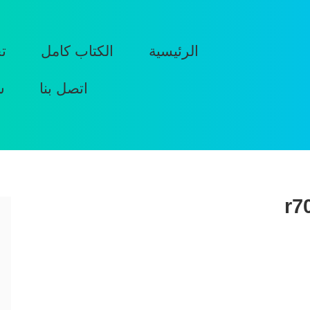
الرئيسية
الكتاب كامل
ت
اتصل بنا
س
r7