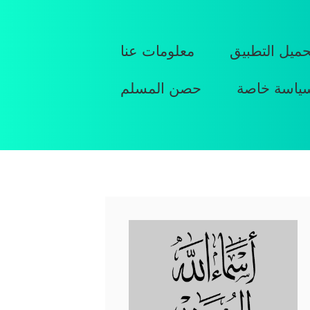
حميل التطبيق
معلومات عنا
ياسة خاصة
حصن المسلم