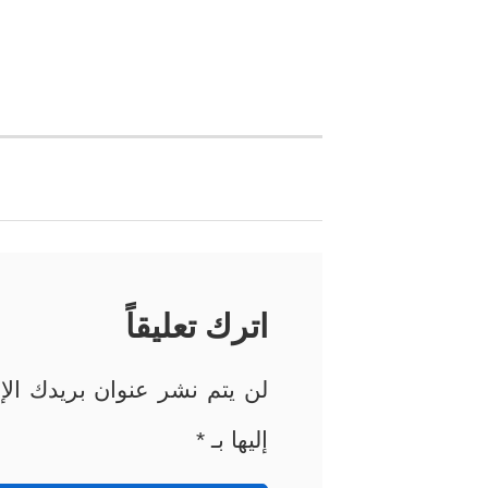
تصفّح
المقالات
اترك تعليقاً
لن يتم نشر عنوان بريدك الإل
إليها بـ
*