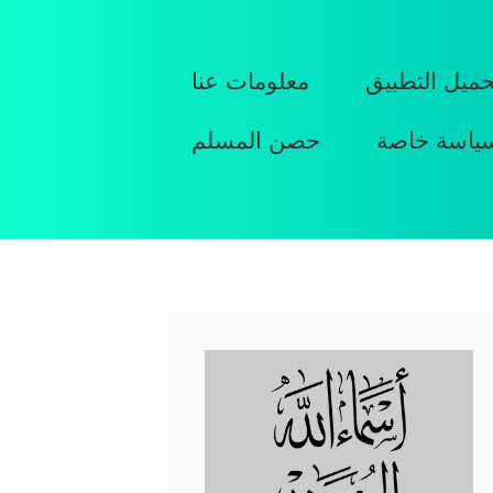
حميل التطبيق
معلومات عنا
ياسة خاصة
حصن المسلم