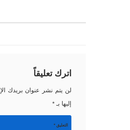
تصفّح
المقالات
اترك تعليقاً
لن يتم نشر عنوان بريدك الإل
إليها بـ
*
التعليق
*