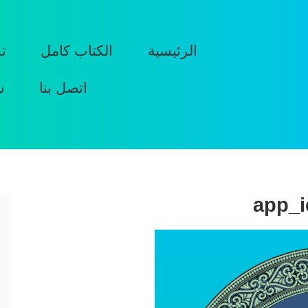
الرئيسية
الكتاب كامل
ت
اتصل بنا
س
app_i