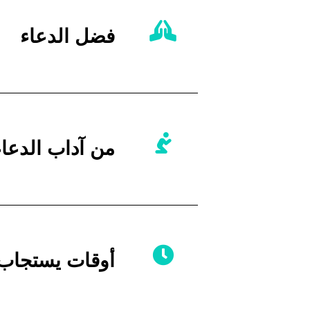
فضل الدعاء
من آداب الدعاء
أوقات يستجاب ف