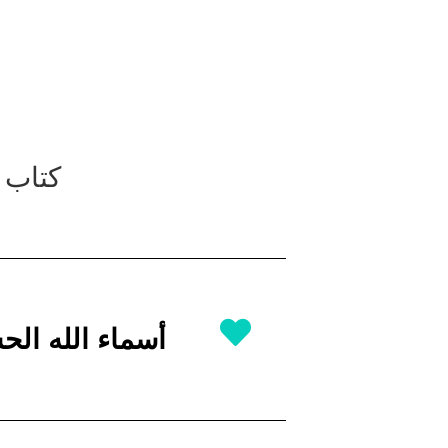
كتاب ا
أسماء الله ال