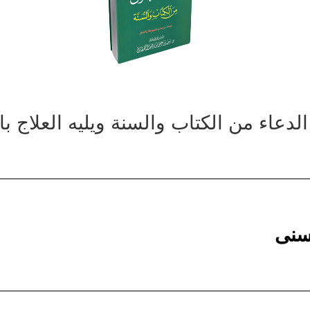
لدعاء من الكتاب والسنة ويليه العلاج ب
حسنى